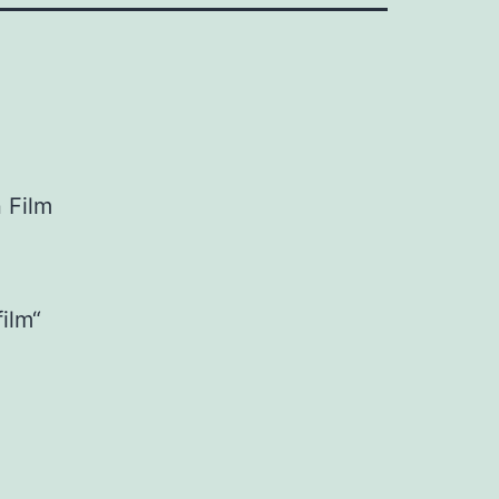
 Film
ilm“