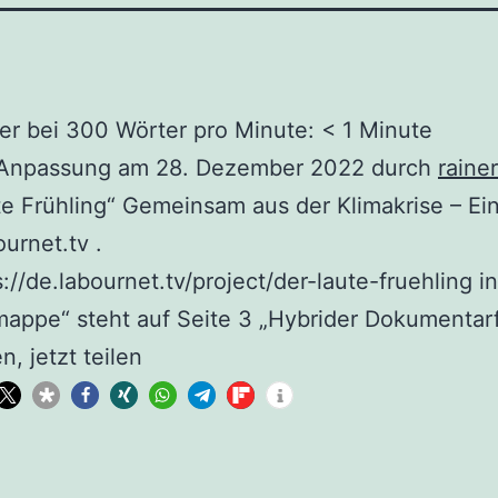
r bei 300 Wörter pro Minute:
< 1
Minute
 Anpassung am 28. Dezember 2022 durch
rainer
te Frühling“ Gemeinsam aus der Klimakrise – Ein
urnet.tv .
s://de.labournet.tv/project/der-laute-fruehling in
appe“ steht auf Seite 3 „Hybrider Dokumentarf
n, jetzt teilen