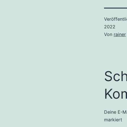
Veröffentl
2022
Von
rainer
Sch
Ko
Deine E-Ma
markiert