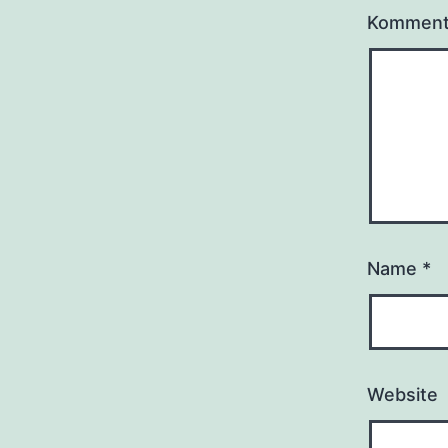
Kommen
Name
*
Website