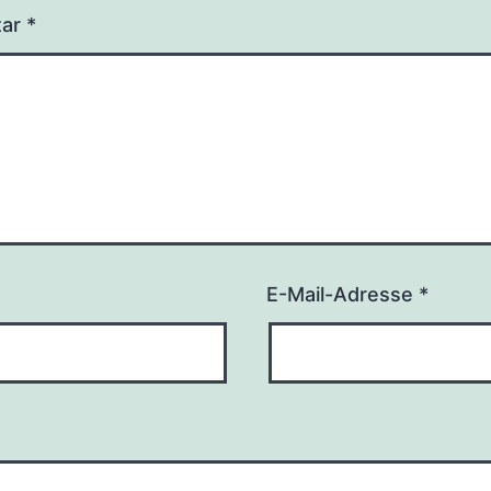
tar
*
E-Mail-Adresse
*