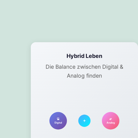
Hybrid Leben
Die Balance zwischen Digital &
Analog finden
💻
🌿
+
Digital
Analog