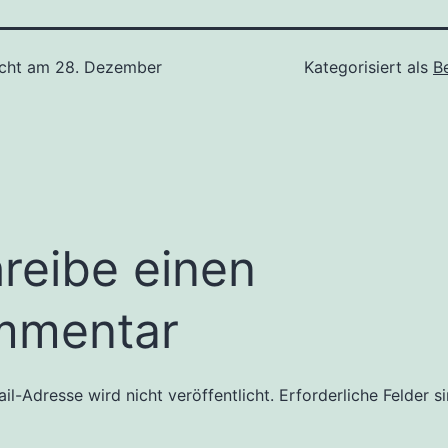
icht am
28. Dezember
Kategorisiert als
B
reibe einen
mmentar
il-Adresse wird nicht veröffentlicht.
Erforderliche Felder s