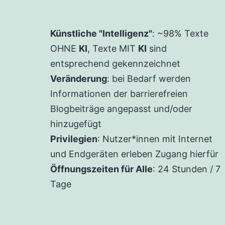
Künstliche "Intelligenz"
: ~98% Texte
OHNE
KI
, Texte MIT
KI
sind
entsprechend gekennzeichnet
Veränderung
: bei Bedarf werden
Informationen der barrierefreien
Blogbeiträge angepasst und/oder
hinzugefügt
Privilegien
: Nutzer*innen mit Internet
und Endgeräten erleben Zugang hierfür
Öffnungszeiten für Alle
: 24 Stunden / 7
Tage