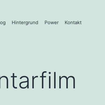
log
Hintergrund
Power
Kontakt
n
tarfilm