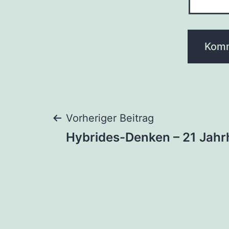
Beitragsnaviga
Vorheriger Beitrag
Hybrides-Denken – 21 Jahr