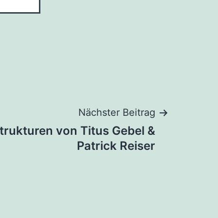
Nächster Beitrag
Strukturen von Titus Gebel &
Patrick Reiser